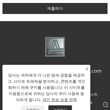
제출하다
X
+86-18957322071
coco@qj-alu.com
당사는 귀하에게 더 나은 탐색 경험을 제공하
고, 사이트 트래픽을 분석하고, 콘텐츠를 개인
화하기 위해 쿠키를 사용합니다. 이 사이트를
이용함으로써 귀하는 당사의 쿠키 사용에 동
저작권 © 2023 Aluassy Aluminium Co., Ltd. 판권 소유.
의하게 됩니다.
개인 정보 보호 정책
Links
Sitemap
RSS
XML
개인 정보 보호 정책
거부하다
수용하다