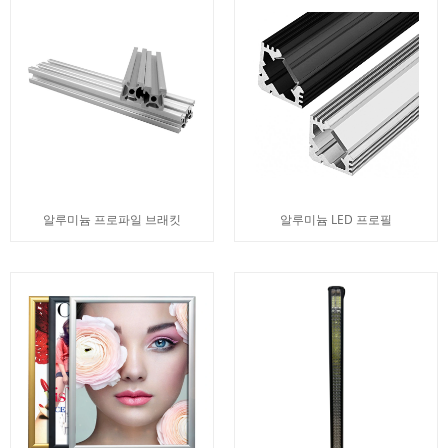
알루미늄 프로파일 브래킷
알루미늄 LED 프로필