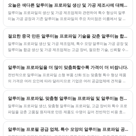
오늘은 색다른 알루미늄 프로파일 생산 및 가공 제조사에 대해 이야기해보겠습니다.
니다.
알루미늄 프로파일의 생산 및 가공 제조업체와 관련하여 특수 형상의 알루
미늄 가공 공장과 기존 알루미늄 프로파일의 주요 차이점은 이름에서 알 수
있듯이 "특수 형상"이라는 단어입니다.
절묘한 중국 만든 알루미늄 프로파일 기술을 갖춘 알루미늄 합금 공급 업체
알루미늄 프로파일 생산 및 가공 제조업체, 특수 모양 알루미늄 가공 공장 및
알루미늄 합금 생산 및 가공 제조업체는 고급 장비, 절묘한 기술, 신뢰할 수
있는 품질 및 사려 깊은 서비스에 상당한 이점이 있으며 고품질 알루미늄 제
품 및 우수한 서비스 지원을 제공합니다. 그리고 광범위한 시장 인정과 신뢰
알루미늄 프로파일을 더 많이 맞춤화할수록 가격이 더 비쌉니다.
를 얻는 것.
전반적으로 알루미늄 프로파일 소형 부품 산화 또는 맞춤형 특수 형상 제품
의 가격은 여러 요인에 따라 달라지므로 기업은 여러 공급업체에 견적을 요
청하고 가격과 서비스를 비교하여 가장 적합하고 비용 효율적인 옵션을 찾
아야 합니다.
알루미늄 프로파일, 맞춤형 알루미늄 프로파일 및 알루미늄 천장의 생산 품질이 좋은가요?
알루미늄 프로파일 생산, 맞춤형 알루미늄 프로파일, 고급 장비와 특수 프로
파일을 갖춘 고품질 원자재로 만든 제품도 수명이 길어 전반적인 비용 효율
성이 더욱 보장됩니다.
알루미늄 프로필 공급 업체, 특수 모양의 알루미늄 프로파일 공급 업체