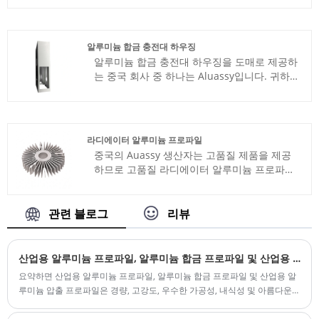
니다. 당신과 비즈니스 관계를 구축하길 바랍
니다.
알루미늄 합금 충전대 하우징
알루미늄 합금 충전대 하우징을 도매로 제공하
는 중국 회사 중 하나는 Aluassy입니다. 귀하
를 위해 우리는 더 나은 가격과 유능한 서비스
를 제공할 수 있습니다. 알루미늄 합금 충전대
하우징에 관심이 있으시면 저희에게 연락해 주
십시오. 우리는 품질 보증을 희생하면서 양심
라디에이터 알루미늄 프로파일
중심의 헌신적인 서비스 표준을 고수합니다.
중국의 Auassy 생산자는 고품질 제품을 제공
우리는 양심의 가책과 헌신적인 서비스의 기준
하므로 고품질 라디에이터 알루미늄 프로파일
을 고수하므로 귀하는 안전함을 느낄 수 있습
을 좋은 가격에 구입할 수 있습니다.
니다.
관련 블로그
리뷰
산업용 알루미늄 프로파일, 알루미늄 합금 프로파일 및 산업용 알루미늄 압출 프로파일은 엔지니어링 및 제조 분야에서 상당한 이점을 가지고 있습니다.
요약하면 산업용 알루미늄 프로파일, 알루미늄 합금 프로파일 및 산업용 알
루미늄 압출 프로파일은 경량, 고강도, 우수한 가공성, 내식성 및 아름다운
외관과 같은 장점을 가지고 있습니다. 이 소재는 건설, 항공우주, 자동차, 전
자 등 분야에서 폭넓은 응용 가능성을 갖고 있으며 이상적인 고성능 소재입