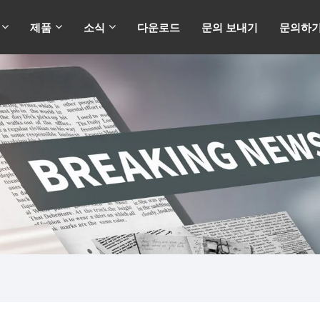
제품
소식
다운로드
문의 보내기
문의하