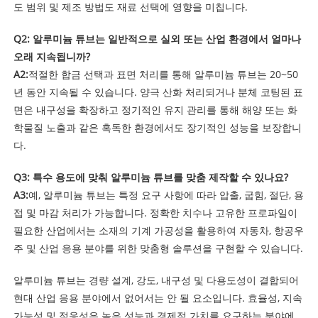
도 범위 및 제조 방법도 재료 선택에 영향을 미칩니다.
Q2: 알루미늄 튜브는 일반적으로 실외 또는 산업 환경에서 얼마나
오래 지속됩니까?
A2:
적절한 합금 선택과 표면 처리를 통해 알루미늄 튜브는 20~50
년 동안 지속될 수 있습니다. 양극 산화 처리되거나 분체 코팅된 표
면은 내구성을 확장하고 정기적인 유지 관리를 통해 해양 또는 화
학물질 노출과 같은 혹독한 환경에서도 장기적인 성능을 보장합니
다.
Q3: 특수 용도에 맞춰 알루미늄 튜브를 맞춤 제작할 수 있나요?
A3:
예, 알루미늄 튜브는 특정 요구 사항에 따라 압출, 굽힘, 절단, 용
접 및 마감 처리가 가능합니다. 정확한 치수나 고유한 프로파일이
필요한 산업에서는 소재의 기계 가공성을 활용하여 자동차, 항공우
주 및 산업 응용 분야를 위한 맞춤형 솔루션을 구현할 수 있습니다.
알루미늄 튜브는 경량 설계, 강도, 내구성 및 다용도성이 결합되어
현대 산업 응용 분야에서 없어서는 안 될 요소입니다. 효율성, 지속
가능성 및 적응성은 높은 성능과 경제적 가치를 요구하는 분야에