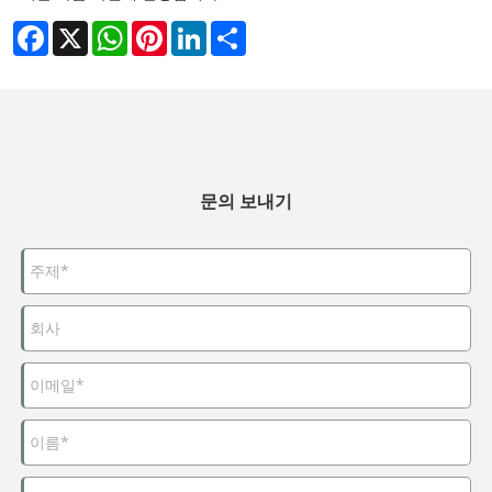
Facebook
X
WhatsApp
Pinterest
LinkedIn
Share
문의 보내기