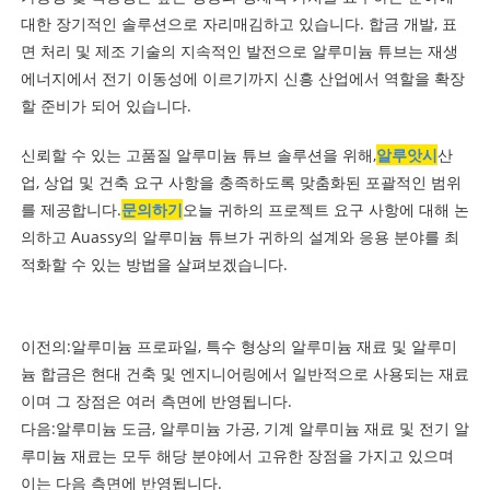
대한 장기적인 솔루션으로 자리매김하고 있습니다. 합금 개발, 표
면 처리 및 제조 기술의 지속적인 발전으로 알루미늄 튜브는 재생
에너지에서 전기 이동성에 이르기까지 신흥 산업에서 역할을 확장
할 준비가 되어 있습니다.
신뢰할 수 있는 고품질 알루미늄 튜브 솔루션을 위해,
알루앗시
산
업, 상업 및 건축 요구 사항을 충족하도록 맞춤화된 포괄적인 범위
를 제공합니다.
문의하기
오늘 귀하의 프로젝트 요구 사항에 대해 논
의하고 Auassy의 알루미늄 튜브가 귀하의 설계와 응용 분야를 최
적화할 수 있는 방법을 살펴보겠습니다.
이전의:
알루미늄 프로파일, 특수 형상의 알루미늄 재료 및 알루미
늄 합금은 현대 건축 및 엔지니어링에서 일반적으로 사용되는 재료
이며 그 장점은 여러 측면에 반영됩니다.
다음:
알루미늄 도금, 알루미늄 가공, 기계 알루미늄 재료 및 전기 알
루미늄 재료는 모두 해당 분야에서 고유한 장점을 가지고 있으며
이는 다음 측면에 반영됩니다.