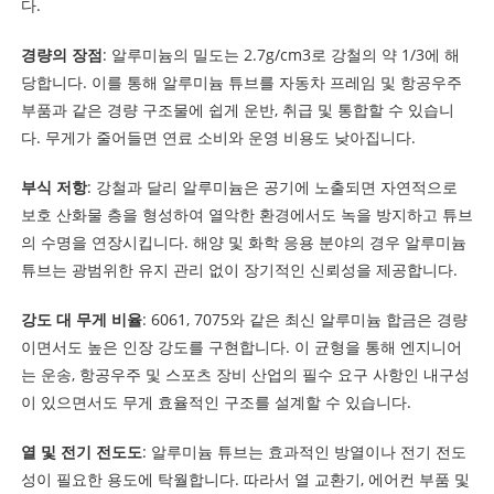
다.
경량의 장점
: 알루미늄의 밀도는 2.7g/cm3로 강철의 약 1/3에 해
당합니다. 이를 통해 알루미늄 튜브를 자동차 프레임 및 항공우주
부품과 같은 경량 구조물에 쉽게 운반, 취급 및 통합할 수 있습니
다. 무게가 줄어들면 연료 소비와 운영 비용도 낮아집니다.
부식 저항
: 강철과 달리 알루미늄은 공기에 노출되면 자연적으로
보호 산화물 층을 형성하여 열악한 환경에서도 녹을 방지하고 튜브
의 수명을 연장시킵니다. 해양 및 화학 응용 분야의 경우 알루미늄
튜브는 광범위한 유지 관리 없이 장기적인 신뢰성을 제공합니다.
강도 대 무게 비율
: 6061, 7075와 같은 최신 알루미늄 합금은 경량
이면서도 높은 인장 강도를 구현합니다. 이 균형을 통해 엔지니어
는 운송, 항공우주 및 스포츠 장비 산업의 필수 요구 사항인 내구성
이 있으면서도 무게 효율적인 구조를 설계할 수 있습니다.
열 및 전기 전도도
: 알루미늄 튜브는 효과적인 방열이나 전기 전도
성이 필요한 용도에 탁월합니다. 따라서 열 교환기, 에어컨 부품 및