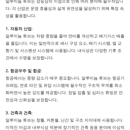
알루미늄 튜브는 성능상의 이점으로 인해 여러 분야에 필수적입니
다. 각 산업은 운영 효율성과 설계 유연성을 달성하기 위해 특정 속
성을 활용합니다.
1. 자동차 산업
:
알루미늄 튜브는 차량 중량을 줄여 연비를 개선하고 배기가스 배출
을 줄입니다. 이는 일반적으로 섀시 구성 요소, 배기 시스템, 열 교
환기 및 서스펜션 시스템에 사용됩니다. 내식성은 다양한 기후 조
건에서 수명을 보장합니다.
2. 항공우주 및 항공
:
항공에서는 중량 감소가 매우 중요합니다. 알루미늄 튜브는 항공기
프레임, 연료 라인 및 유압 시스템에 필수적인 구조적 무게를 최소
화하면서 높은 강도를 제공합니다. 정밀 압출 및 심리스 튜빙은 안
전성과 신뢰성을 보장합니다.
3. 건축과 건축
:
알루미늄 튜브는 창틀, 커튼월, 난간 및 구조 지지대에 사용됩니다.
미적인 마감과 내부식성 덕분에 장기적인 건축 응용 분야에 이상적