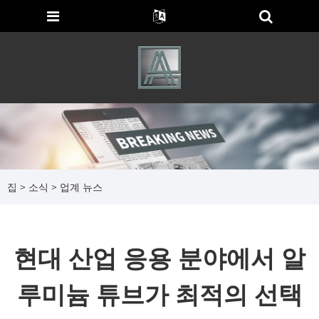
집
>
소식
>
업계 뉴스
현대 산업 응용 분야에서 알
루미늄 튜브가 최적의 선택