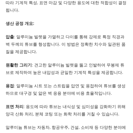
따라 기계적 특성, 표면 마감 및 다양한 용도에 대한 적합성이 결정
됩니다.
생산 공정 개요:
압출
: 알루미늄 빌렛을 가열하고 다이를 통해 강제로 특정 직경과
벽 두께의 튜브를 형성합니다. 이 방법은 정확한 치수와 일관된 품
질을 제공합니다.
원활한 그리기
: 견고한 알루미늄 빌렛을 뚫고 인발하여 무봉제 튜
브로 제작하여 높은 내압성과 균일한 기계적 특성을 제공합니다.
용접
: 알루미늄 시트 또는 스트립을 압연 및 용접하여 튜브를 생성
하므로 대구경 및 얇은 벽 응용 분야에 비용 효율적입니다.
표면 처리
: 용도에 따라 튜브는 내식성 및 심미성을 강화하기 위해
양극 산화 처리, 분체 코팅 또는 화학 처리를 거칠 수 있습니다.
알루미늄 튜브는 자동차, 항공우주, 건설, 소비재 등 다양한 분야에