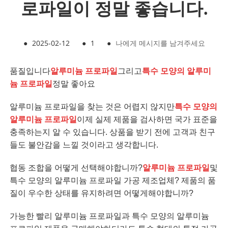
로파일이 정말 좋습니다.
●
2025-02-12
●
1
●
나에게 메시지를 남겨주세요
품질입니다
알루미늄 프로파일
그리고
특수 모양의 알루미
늄 프로파일
정말 좋아요
알루미늄 프로파일을 찾는 것은 어렵지 않지만
특수 모양의
알루미늄 프로파일
이제 실제 제품을 검사하면 국가 표준을
충족하는지 알 수 있습니다. 상품을 받기 전에 고객과 친구
들도 불안감을 느낄 것이라고 생각합니다.
협동 조합을 어떻게 선택해야합니까?
알루미늄 프로파일
및
특수 모양의 알루미늄 프로파일 가공 제조업체? 제품의 품
질이 우수한 상태를 유지하려면 어떻게해야합니까?
가능한 빨리 알루미늄 프로파일과 특수 모양의 알루미늄