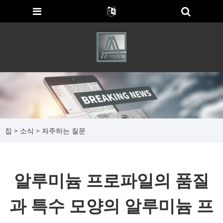
집
>
소식
>
자주하는 질문
알루미늄 프로파일의 품질
과 특수 모양의 알루미늄 프