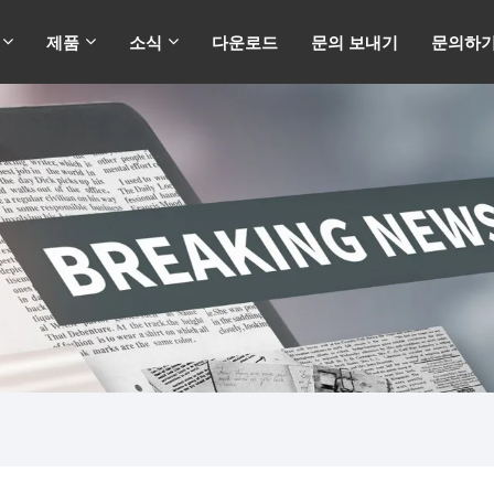
제품
소식
다운로드
문의 보내기
문의하