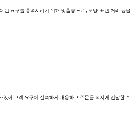
인화 된 요구를 충족시키기 위해 맞춤형 크기, 모양, 표면 처리 등
세스가있어 고객 요구에 신속하게 대응하고 주문을 적시에 전달할 수