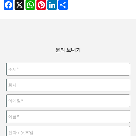
Facebook
X
WhatsApp
Pinterest
LinkedIn
Share
문의 보내기