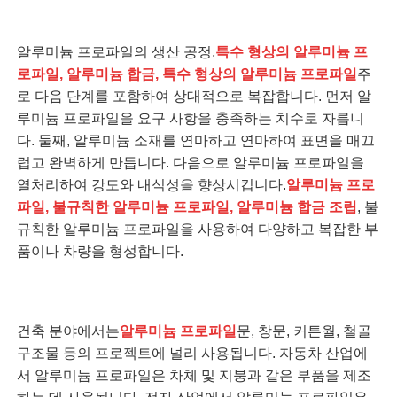
알루미늄 프로파일의 생산 공정,
특수 형상의 알루미늄 프
로파일, 알루미늄 합금, 특수 형상의 알루미늄 프로파일
주
로 다음 단계를 포함하여 상대적으로 복잡합니다. 먼저 알
루미늄 프로파일을 요구 사항을 충족하는 치수로 자릅니
다. 둘째, 알루미늄 소재를 연마하고 연마하여 표면을 매끄
럽고 완벽하게 만듭니다. 다음으로 알루미늄 프로파일을
열처리하여 강도와 내식성을 향상시킵니다.
알루미늄 프로
파일, 불규칙한 알루미늄 프로파일, 알루미늄 합금 조립
, 불
규칙한 알루미늄 프로파일을 사용하여 다양하고 복잡한 부
품이나 차량을 형성합니다.
건축 분야에서는
알루미늄 프로파일
문, 창문, 커튼월, 철골
구조물 등의 프로젝트에 널리 사용됩니다. 자동차 산업에
서 알루미늄 프로파일은 차체 및 지붕과 같은 부품을 제조