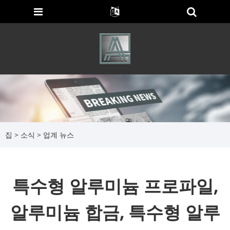
집
>
소식
>
업계 뉴스
특수형 알루미늄 프로파일,
알루미늄 합금, 특수형 알루