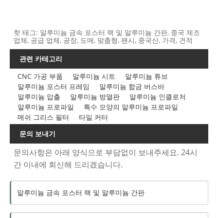
핫 태그: 알루미늄 금속 포스터 랙 및 알루미늄 간판, 중국 제조
업체, 공급 업체, 공장, 도매, 맞춤형, 팬시, 중국산, 가격, 견적
관련 카테고리
CNC 가공 부품
알루미늄 시트
알루미늄 튜브
알루미늄 포스터 프레임
알루미늄 합금 버스바
알루미늄 압출
알루미늄 방열판
알루미늄 인클로저
알루미늄 프로파일
특수 모양의 알루미늄 프로파일
메쉬 그리스 필터
타일 ​​커터
문의 보내기
문의사항은 아래 양식으로 부담없이 보내주세요. 24시
간 이내에 회신해 드리겠습니다.