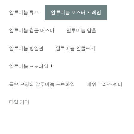
알루미늄 튜브
알루미늄 포스터 프레임
알루미늄 합금 버스바
알루미늄 압출
알루미늄 방열판
알루미늄 인클로저
알루미늄 프로파일
특수 모양의 알루미늄 프로파일
메쉬 그리스 필터
타일 ​​커터