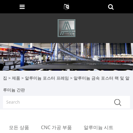
집
>
제품
>
알루미늄 포스터 프레임
> 알루미늄 금속 포스터 랙 및 알
루미늄 간판
모든 상품
CNC 가공 부품
알루미늄 시트